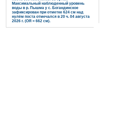
Максимальный наблюденный уровень
воды в р. Пышма у с. Богандинское
зафиксирован при отметке 624 см над
нулём поста отмечался в 20 ч. 04 августа
2026 г. (ОЯ = 662 см).