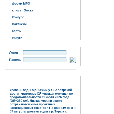
форум МРО
климат Омска
Конкурс
Вакансии
Карты
Услуги
Логин
Пароль
Гидрометцентр информирует:
Уровень воды в р. Казым у г. Белоярский
достиг критериев ОЯ «низкая межень» по
продолжительности 31 июля 2026 года
(ОЯ=280 см). Низкие уровни в реке
сохраняются ниже проектных
навигационных отметок // По данным на 8 ч
07 августа уровень воды в р. Тура у г.