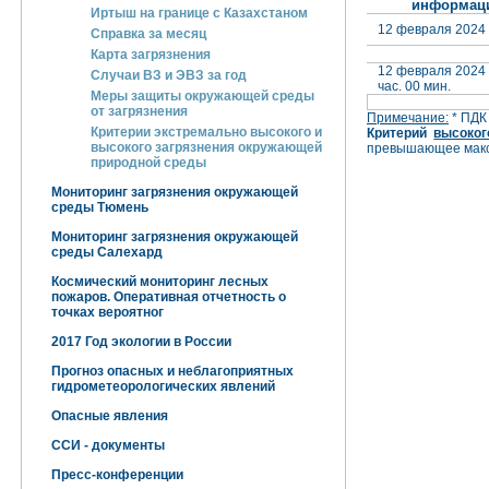
информаци
Иртыш на границе с Казахстаном
12 февраля 2024 
Справка за месяц
Карта загрязнения
12 февраля 2024 г
Случаи ВЗ и ЭВЗ за год
час. 00 мин.
Меры защиты окружающей среды
от загрязнения
Примечание:
* ПДК
Критерии экстремально высокого и
Критерий
высоког
высокого загрязнения окружающей
превышающее макс
природной среды
Мониторинг загрязнения окружающей
среды Тюмень
Мониторинг загрязнения окружающей
среды Салехард
Космический мониторинг лесных
пожаров. Оперативная отчетность о
точках вероятног
2017 Год экологии в России
Прогноз опасных и неблагоприятных
гидрометеорологических явлений
Опасные явления
ССИ - документы
Пресс-конференции