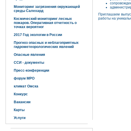
сопровожден
Мониторинг загрязнения окружающей
администрир
среды Салехард
Приглашаем выпус
работы на уникаль
Космический мониторинг лесных
пожаров. Оперативная отчетность о
точках вероятног
2017 Год экологии в России
Прогноз опасных и неблагоприятных
гидрометеорологических явлений
Опасные явления
ССИ - документы
Пресс-конференции
форум МРО
климат Омска
Конкурс
Вакансии
Карты
Услуги