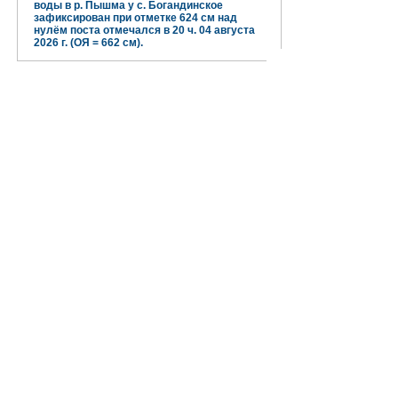
воды в р. Пышма у с. Богандинское
зафиксирован при отметке 624 см над
нулём поста отмечался в 20 ч. 04 августа
2026 г. (ОЯ = 662 см).