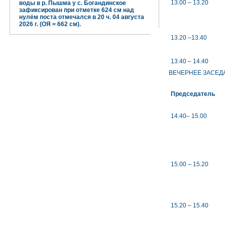
13.00 – 13.20
воды в р. Пышма у с. Богандинское
зафиксирован при отметке 624 см над
нулём поста отмечался в 20 ч. 04 августа
2026 г. (ОЯ = 662 см).
13.20 –13.40
13.40 – 14.40
ВЕЧЕРНЕЕ ЗАСЕД
Председатель
14.40– 15.00
15.00 – 15.20
15.20 – 15.40