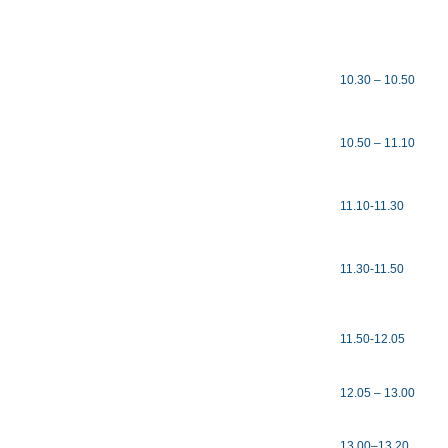
10.30 – 10.50
10.50 – 11.10
11.10-11.30
11.30-11.50
11.50-12.05
12.05 – 13.00
13.00–13.20