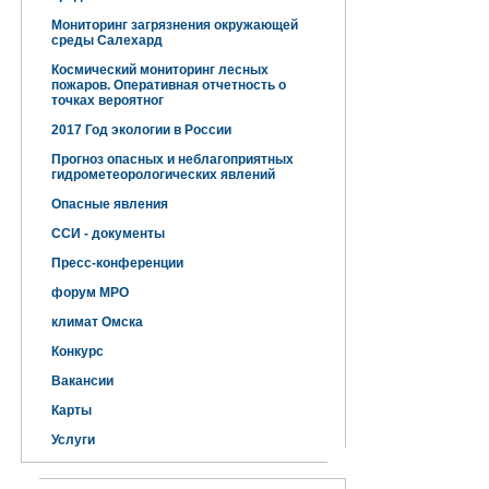
Мониторинг загрязнения окружающей
среды Салехард
Космический мониторинг лесных
пожаров. Оперативная отчетность о
точках вероятног
2017 Год экологии в России
Прогноз опасных и неблагоприятных
гидрометеорологических явлений
Опасные явления
ССИ - документы
Пресс-конференции
форум МРО
климат Омска
Конкурс
Вакансии
Карты
Услуги