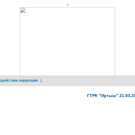
>
одействие коррупции
|
ГТРК "Иртыш" 21.03.20