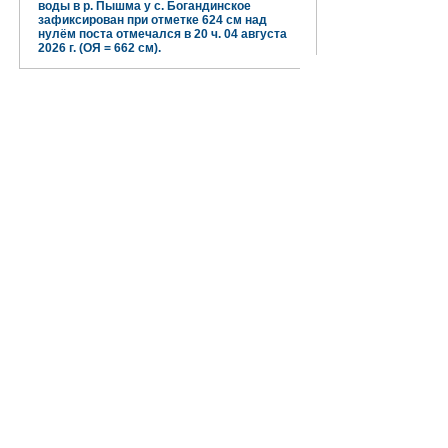
воды в р. Пышма у с. Богандинское
зафиксирован при отметке 624 см над
нулём поста отмечался в 20 ч. 04 августа
2026 г. (ОЯ = 662 см).