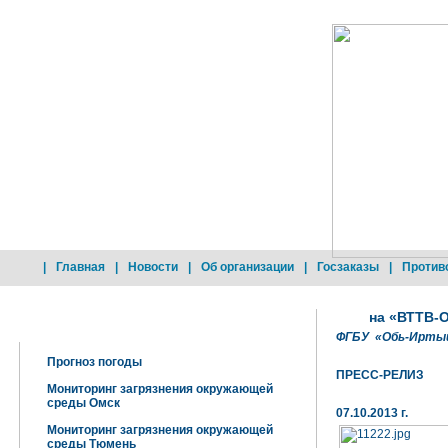
|
Главная
|
Новости
|
Об организации
|
Госзаказы
|
Против
на «ВТТВ-
Добро пожаловать !
ФГБУ «Обь-Иртыш
Прогноз погоды
ПРЕСС-РЕЛИЗ
Мониторинг загрязнения окружающей
среды Омск
07.10.2013 г.
Мониторинг загрязнения окружающей
среды Тюмень