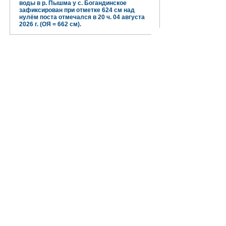
воды в р. Пышма у с. Богандинское
зафиксирован при отметке 624 см над
нулём поста отмечался в 20 ч. 04 августа
2026 г. (ОЯ = 662 см).