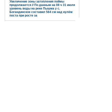
Увеличение зоны затопления поймы
продолжается // По данным на 08 ч 31 июля
уровень воды на реке Пышма у с.
Богандинское составил 564 см над нулём
поста при росте за