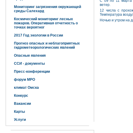
С 09 по 11 марта 
ветер.
Мониторинг загрязнения окружающей
12 числа с прохо
среды Салехард
Температура возду
Космический мониторинг лесных
Ночью и утром на д
пожаров. Оперативная отчетность о
точках вероятног
2017 Год экологии в России
Прогноз опасных и неблагоприятных
гидрометеорологических явлений
Опасные явления
ССИ - документы
Пресс-конференции
форум МРО
климат Омска
Конкурс
Вакансии
Карты
Услуги