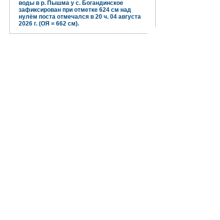
воды в р. Пышма у с. Богандинское
зафиксирован при отметке 624 см над
нулём поста отмечался в 20 ч. 04 августа
2026 г. (ОЯ = 662 см).