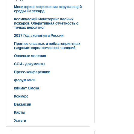
Мониторинг загрязнения окружающей
среды Салехард
Космический мониторинг лесных
пожаров. Оперативная отчетность о
точках вероятног
2017 Год экологии в России
Прогноз опасных и неблагоприятных
гидрометеорологических явлений
Опасные явления
ССИ - документы
Пресс-конференции
форум МРО
климат Омска
Конкурс
Вакансии
Карты
Услуги