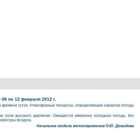
06 по 12 февраля 2012 г.
го времени суток. Атмосферные процессы, определяющие характер погоды
ое поле высокого давления. Ожидается умеренно холодная погода, без
пературы воздуха.
Начальник отдела метеопрогнозов О.Ю. Демидова