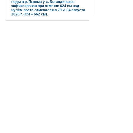
воды в р. Пышма у с. Богандинское
зафиксирован при отметке 624 см над
нулём поста отмечался в 20 ч. 04 августа
2026 г. (ОЯ = 662 см).