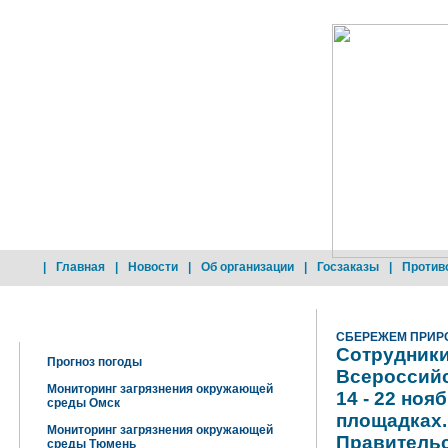
|
Главная
|
Новости
|
Об организации
|
Госзаказы
|
Против
Добро пожаловать !
СБЕРЕЖЕМ ПРИР
Сотрудники
Прогноз погоды
Всероссийс
Мониторинг загрязнения окружающей
14 - 22 ноя
среды Омск
площадках
Мониторинг загрязнения окружающей
Правительс
среды Тюмень