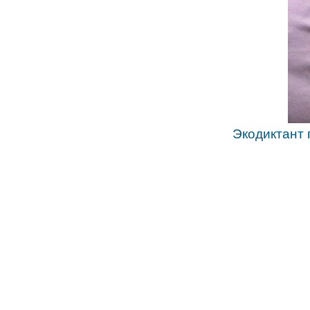
Экодиктант