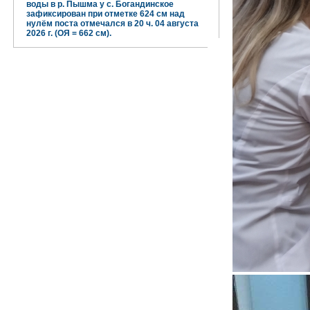
воды в р. Пышма у с. Богандинское
зафиксирован при отметке 624 см над
нулём поста отмечался в 20 ч. 04 августа
2026 г. (ОЯ = 662 см).