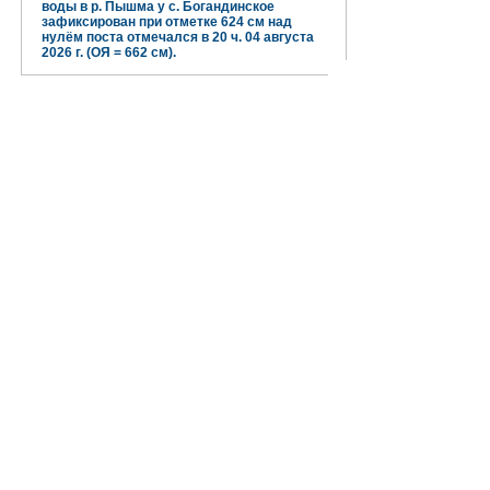
воды в р. Пышма у с. Богандинское
зафиксирован при отметке 624 см над
нулём поста отмечался в 20 ч. 04 августа
2026 г. (ОЯ = 662 см).